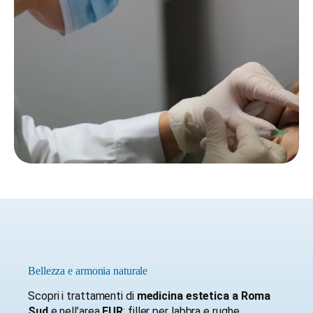
Bellezza e armonia naturale
Scopri i trattamenti di
medicina estetica a Roma
Sud
e nell’area
EUR
: filler per labbra e rughe,