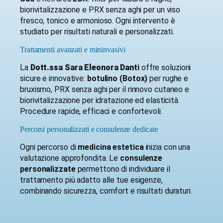
biorivitalizzazione e PRX senza aghi per un viso
fresco, tonico e armonioso. Ogni intervento è
studiato per risultati naturali e personalizzati.
Trattamenti avanzati e mininvasivi
La
Dott.ssa Sara Eleonora Dant
i
offre soluzioni
sicure e innovative:
botulino (Botox)
per rughe e
bruxismo, PRX senza aghi per il rinnovo cutaneo e
biorivitalizzazione per idratazione ed elasticità.
Procedure rapide, efficaci e confortevoli.
Percorsi personalizzati e consulenze dedicate
Ogni percorso di
medicina estetica
inizia con una
valutazione approfondita. Le
consulenze
personalizzate
permettono di individuare il
trattamento più adatto alle tue esigenze,
combinando sicurezza, comfort e risultati duraturi.