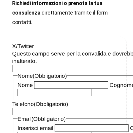
Richiedi informazioni o prenota la tua
consulenza
direttamente tramite il form
contatti.
X/Twitter
Questo campo serve per la convalida e dovrebb
inalterato.
Nome
(Obbligatorio)
Nome
Cognom
Telefono
(Obbligatorio)
Email
(Obbligatorio)
Inserisci email
C