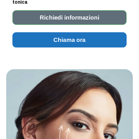
tonica
.
Richiedi informazioni
Chiama ora