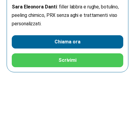
Sara Eleonora Danti
: filler labbra e rughe, botulino,
peeling chimico, PRX senza aghi e trattamenti viso
personalizzati.
Chiama ora
Scrivimi